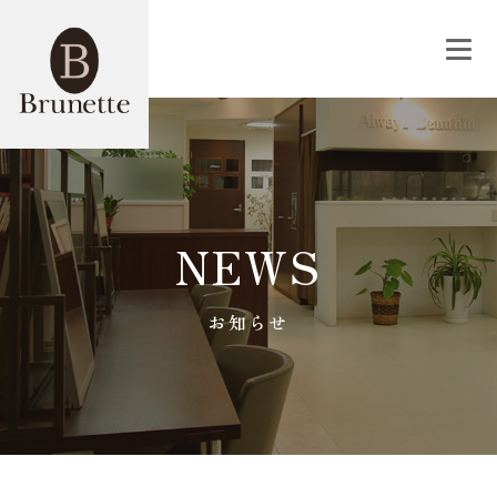
NEWS
お知らせ