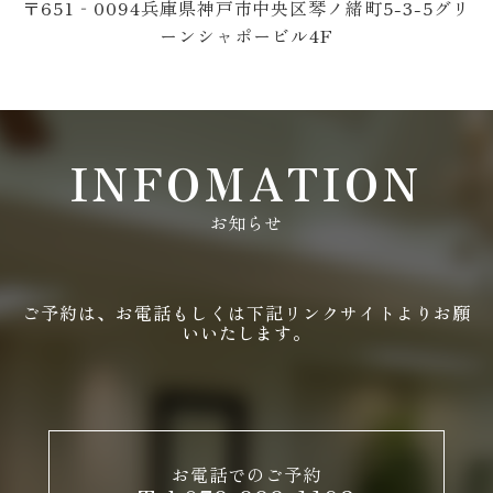
〒651‐0094兵庫県神戸市中央区琴ノ緒町5-3-5グリ
ーンシャポービル4F
INFOMATION
お知らせ
ご予約は、お電話もしくは下記リンクサイトよりお願
いいたします。
お電話でのご予約