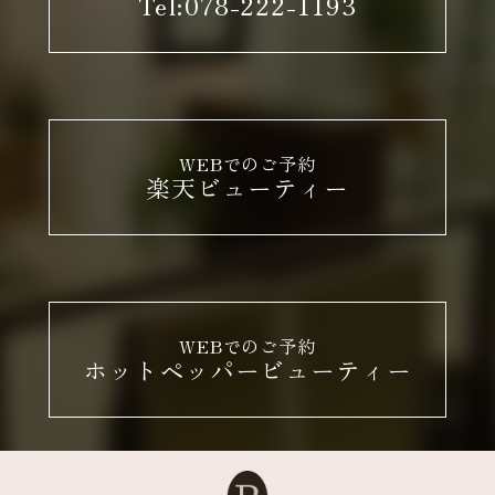
Tel:078-222-1193
WEBでのご予約
楽天ビューティー
WEBでのご予約
ホットペッパービューティー