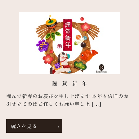
謹 賀 新 年
謹んで新春のお慶びを申し上げます 本年も倍旧のお
引き立てのほど宜しくお願い申し上 […]
続きを見る