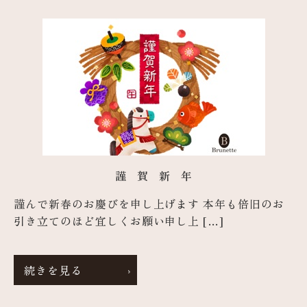
謹 賀 新 年
謹んで新春のお慶びを申し上げます 本年も倍旧のお
引き立てのほど宜しくお願い申し上 […]
続きを見る