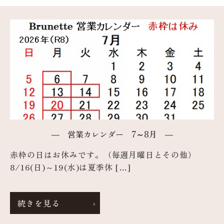
― 営業カレンダー 7～8月 ―
赤枠の日はお休みです。（毎週月曜日とその他）
8/16(日)～19(水)は夏季休 […]
続きを見る